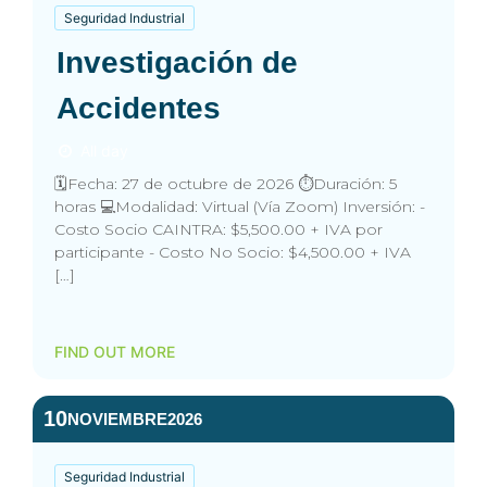
Seguridad Industrial
Investigación de
Accidentes
All day
🗓️Fecha: 27 de octubre de 2026 ⏱️Duración: 5
horas 💻Modalidad: Virtual (Vía Zoom) Inversión: -
Costo Socio CAINTRA: $5,500.00 + IVA por
participante - Costo No Socio: $4,500.00 + IVA
[…]
FIND OUT MORE
10
NOVIEMBRE
2026
Seguridad Industrial