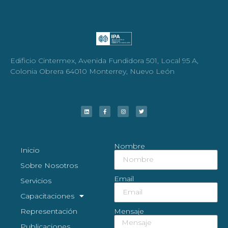
Edificio Cintermex, Avenida Fundidora 501, Local 95 A,
Colonia Obrera 64010 Monterrey, Nuevo León
Nombre
Inicio
Sobre Nosotros
Email
Servicios
Capacitaciones
Representación
Mensaje
Publicaciones