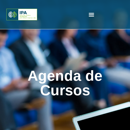
Agenda de
Cursos