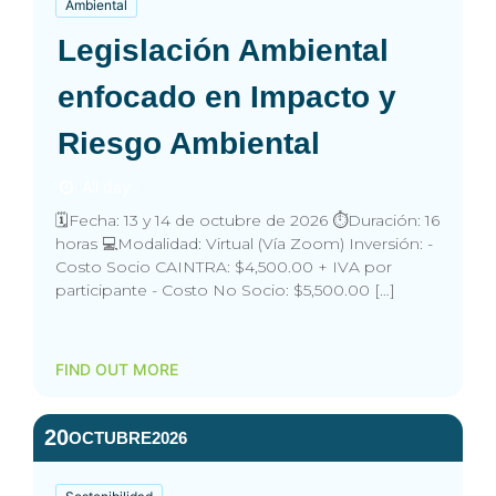
Ambiental
Legislación Ambiental
enfocado en Impacto y
Riesgo Ambiental
All day
🗓️Fecha: 13 y 14 de octubre de 2026 ⏱️Duración: 16
horas 💻Modalidad: Virtual (Vía Zoom) Inversión: -
Costo Socio CAINTRA: $4,500.00 + IVA por
participante - Costo No Socio: $5,500.00 […]
FIND OUT MORE
20
OCTUBRE
2026