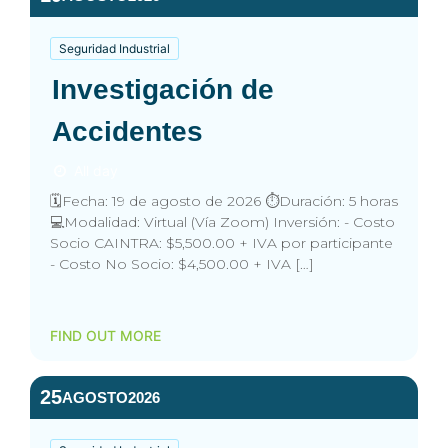
Seguridad Industrial
Investigación de
Accidentes
All day
🗓️Fecha: 19 de agosto de 2026 ⏱️Duración: 5 horas
💻Modalidad: Virtual (Vía Zoom) Inversión: - Costo
Socio CAINTRA: $5,500.00 + IVA por participante
- Costo No Socio: $4,500.00 + IVA […]
FIND OUT MORE
25
AGOSTO
2026