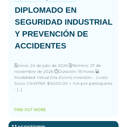
DIPLOMADO EN
SEGURIDAD INDUSTRIAL
Y PREVENCIÓN DE
ACCIDENTES
All day
🗓️Inicio: 24 de julio de 2026 🗓️Término: 27 de
noviembre de 2026 ⏱️Duración: 95 horas 💻
Modalidad: Virtual (Vía Zoom) Inversión: - Costo
Socio CAINTRA: $16,100.00 + IVA por participante
- […]
FIND OUT MORE
11