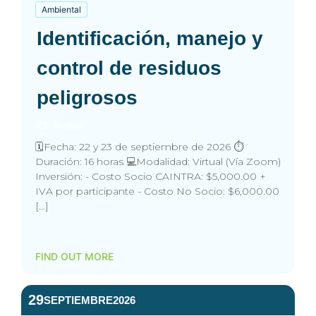
Ambiental
Identificación, manejo y
control de residuos
peligrosos
All day
🗓️Fecha: 22 y 23 de septiembre de 2026 ⏱️
Duración: 16 horas 💻Modalidad: Virtual (Vía Zoom)
Inversión: - Costo Socio CAINTRA: $5,000.00 +
IVA por participante - Costo No Socio: $6,000.00
[…]
FIND OUT MORE
29
SEPTIEMBRE
2026