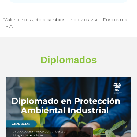
*Calendario sujeto a cambios sin previo aviso | Precios más
I.V.A.
Diplomados