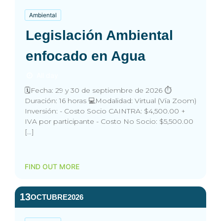
Ambiental
Legislación Ambiental
enfocado en Agua
All day
🗓️Fecha: 29 y 30 de septiembre de 2026 ⏱️
Duración: 16 horas 💻Modalidad: Virtual (Vía Zoom)
Inversión: - Costo Socio CAINTRA: $4,500.00 +
IVA por participante - Costo No Socio: $5,500.00
[…]
FIND OUT MORE
13
OCTUBRE
2026