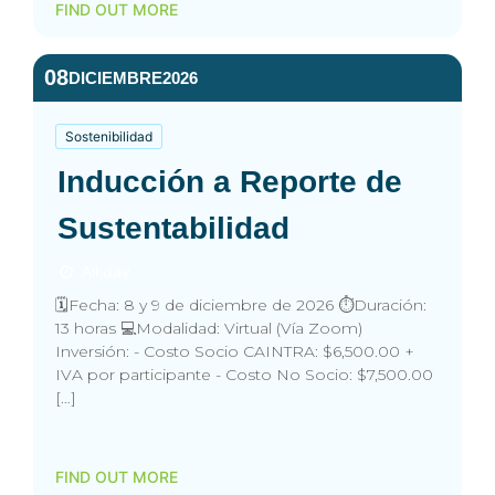
FIND OUT MORE
08
DICIEMBRE
2026
Sostenibilidad
Inducción a Reporte de
Sustentabilidad
All day
🗓️Fecha: 8 y 9 de diciembre de 2026 ⏱️Duración:
13 horas 💻Modalidad: Virtual (Vía Zoom)
Inversión: - Costo Socio CAINTRA: $6,500.00 +
IVA por participante - Costo No Socio: $7,500.00
[…]
FIND OUT MORE