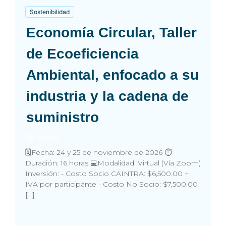
Sostenibilidad
Economía Circular, Taller
de Ecoeficiencia
Ambiental, enfocado a su
industria y la cadena de
suministro
All day
🗓️Fecha: 24 y 25 de noviembre de 2026 ⏱️
Duración: 16 horas 💻Modalidad: Virtual (Vía Zoom)
Inversión: - Costo Socio CAINTRA: $6,500.00 +
IVA por participante - Costo No Socio: $7,500.00
[…]