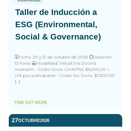
Sostenibilidad
Taller de Inducción a
ESG (Environmental,
Social & Governance)
All day
🗓️Fecha: 20 y 21 de octubre de 2026 ⏱️Duración:
13 horas 💻Modalidad: Virtual (Vía Zoom)
Inversión: - Costo Socio CAINTRA: $6,500.00 +
IVA por participante - Costo No Socio: $7,500.00
[…]
FIND OUT MORE
27
OCTUBRE
2026