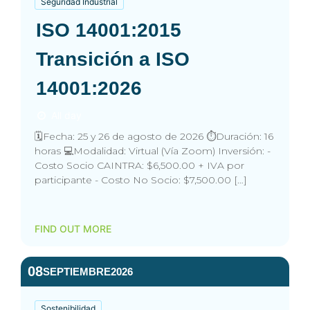
Seguridad Industrial
ISO 14001:2015
Transición a ISO
14001:2026
All day
🗓️Fecha: 25 y 26 de agosto de 2026 ⏱️Duración: 16
horas 💻Modalidad: Virtual (Vía Zoom) Inversión: -
Costo Socio CAINTRA: $6,500.00 + IVA por
participante - Costo No Socio: $7,500.00 […]
FIND OUT MORE
08
SEPTIEMBRE
2026
Sostenibilidad