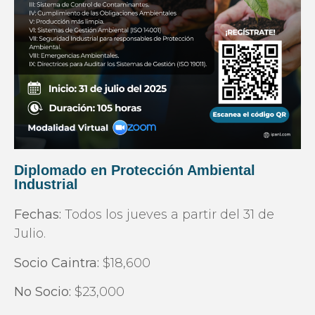
Diplomado en Protección Ambiental
Industrial
Fechas:
Todos los jueves a partir del 31 de
Julio.
Socio Caintra:
$18,600
No Socio:
$23,000