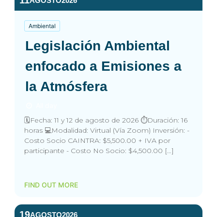
AGOSTO
2026
Ambiental
Legislación Ambiental
enfocado a Emisiones a
la Atmósfera
All day
🗓️Fecha: 11 y 12 de agosto de 2026 ⏱️Duración: 16
horas 💻Modalidad: Virtual (Vía Zoom) Inversión: -
Costo Socio CAINTRA: $5,500.00 + IVA por
participante - Costo No Socio: $4,500.00 […]
FIND OUT MORE
19
AGOSTO
2026