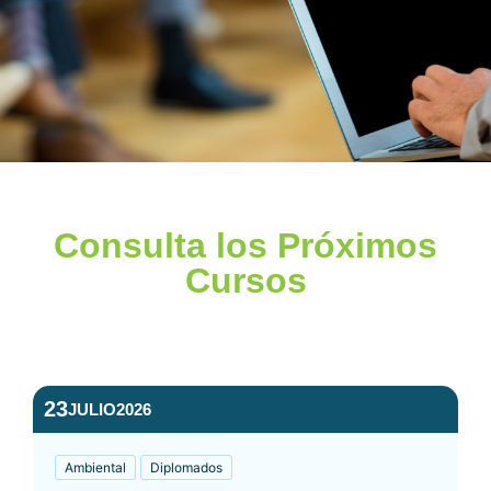
Consulta los Próximos
Cursos
23
JULIO
2026
Ambiental
Diplomados