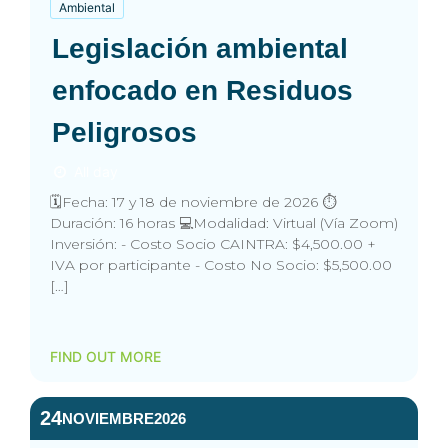
Ambiental
Legislación ambiental
enfocado en Residuos
Peligrosos
All day
🗓️Fecha: 17 y 18 de noviembre de 2026 ⏱️
Duración: 16 horas 💻Modalidad: Virtual (Vía Zoom)
Inversión: - Costo Socio CAINTRA: $4,500.00 +
IVA por participante - Costo No Socio: $5,500.00
[…]
FIND OUT MORE
24
NOVIEMBRE
2026