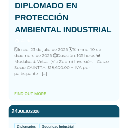
DIPLOMADO EN
PROTECCIÓN
AMBIENTAL INDUSTRIAL
All day
🗓️Inicio: 23 de julio de 2026 🗓️Término: 10 de
diciembre de 2026 ⏱️Duración: 105 horas 💻
Modalidad: Virtual (Vía Zoom) Inversión: - Costo
Socio CAINTRA: $18,600.00 + IVA por
participante - […]
FIND OUT MORE
24
JULIO
2026
Diplomados
Seguridad Industrial