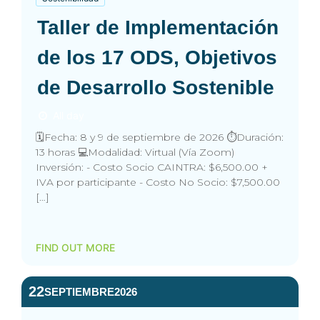
Taller de Implementación
de los 17 ODS, Objetivos
de Desarrollo Sostenible
All day
🗓️Fecha: 8 y 9 de septiembre de 2026 ⏱️Duración:
13 horas 💻Modalidad: Virtual (Vía Zoom)
Inversión: - Costo Socio CAINTRA: $6,500.00 +
IVA por participante - Costo No Socio: $7,500.00
[…]
FIND OUT MORE
22
SEPTIEMBRE
2026