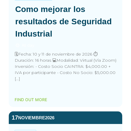
Como mejorar los
resultados de Seguridad
Industrial
All day
🗓️Fecha: 10 y 11 de noviembre de 2026 ⏱️
Duración: 16 horas 💻Modalidad: Virtual (Vía Zoom)
Inversión: - Costo Socio CAINTRA: $4,000.00 +
IVA por participante - Costo No Socio: $5,000.00
[…]
FIND OUT MORE
17
NOVIEMBRE
2026