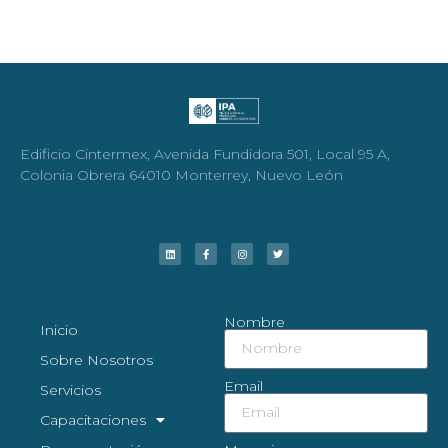
Edificio Cintermex, Avenida Fundidora 501, Local 95 A,
Colonia Obrera 64010 Monterrey, Nuevo León
Nombre
Inicio
Sobre Nosotros
Email
Servicios
Capacitaciones