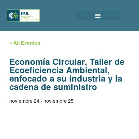
« All Eventos
Economía Circular, Taller de
Ecoeficiencia Ambiental,
enfocado a su industria y la
cadena de suministro
noviembre 24
-
noviembre 25