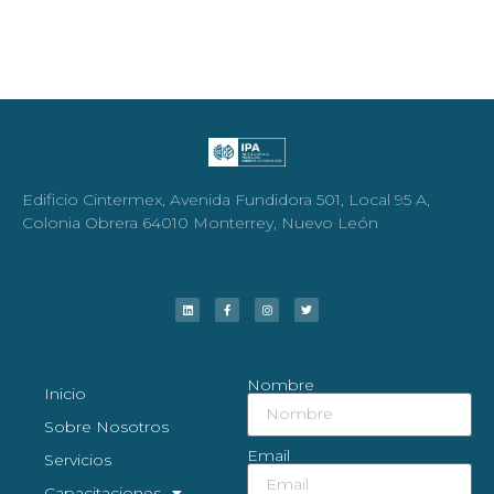
Edificio Cintermex, Avenida Fundidora 501, Local 95 A,
Colonia Obrera 64010 Monterrey, Nuevo León
Nombre
Inicio
Sobre Nosotros
Email
Servicios
Capacitaciones