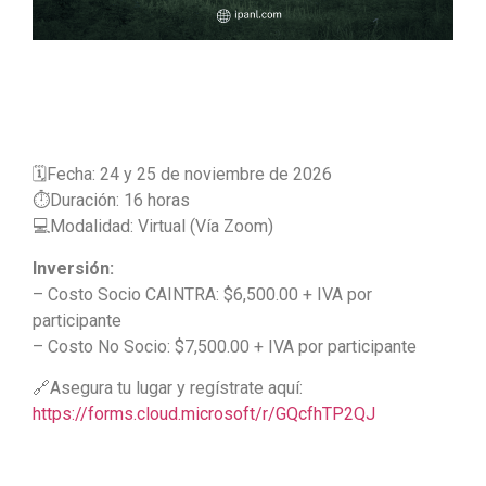
🗓️Fecha: 24 y 25 de noviembre de 2026
⏱️Duración: 16 horas
💻Modalidad: Virtual (Vía Zoom)
Inversión:
– Costo Socio CAINTRA: $6,500.00 + IVA por
participante
– Costo No Socio: $7,500.00 + IVA por participante
🔗Asegura tu lugar y regístrate aquí:
https://forms.cloud.microsoft/r/GQcfhTP2QJ