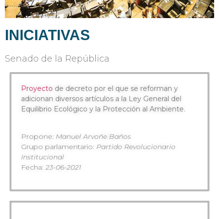
INICIATIVAS
Senado de la República
Proyecto
de decreto por el que se reforman y
adicionan diversos artículos a la Ley General del
Equilibrio Ecológico y la Protección al Ambiente.
Propone:
Manuel Arvoñe Baños
Grupo parlamentario:
Partido Revolucionario
Institucional
Fecha:
23-06-2021