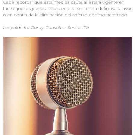
Cabe recordar que esta medida cautelar estará vigente en
tanto que los jueces no dicten una sentencia definitiva a favor
o en contra de la eliminación del artículo décimo transitorio.
Leopoldo Ita Garay. Consultor Senior IPA