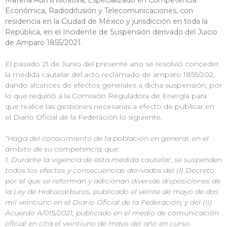
Económica, Radiodifusión y Telecomunicaciones, con
residencia en la Ciudad de México y jurisdicción en toda la
República, en el Incidente de Suspensión derivado del Juicio
de Amparo 1855/2021.
El pasado 21 de Junio del presente año se resolvió conceder
la medida cautelar del acto reclamado de amparo 1855/202,
dando alcances de efectos generales a dicha suspensión, por
lo que requirió a la Comisión Reguladora de Energía para
que realice las gestiones necesarias a efecto de publicar en
el Diario Oficial de la Federación lo siguiente,
“Haga del conocimiento de la población en general, en el
ámbito de su competencia, que:
1. Durante la vigencia de esta medida cautelar, se suspenden
todos los efectos y consecuencias derivados del (I) Decreto
por el que se reforman y adicionan diversas disposiciones de
la Ley de Hidrocarburos, publicado el veinte de mayo de dos
mil veintiuno en el Diario Oficial de la Federación; y del (II)
Acuerdo A/015/2021, publicado en el medio de comunicación
oficial en cita el veintiuno de mayo del año en curso.