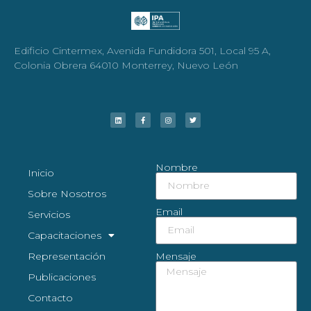
Edificio Cintermex, Avenida Fundidora 501, Local 95 A,
Colonia Obrera 64010 Monterrey, Nuevo León
Nombre
Inicio
Sobre Nosotros
Email
Servicios
Capacitaciones
Representación
Mensaje
Publicaciones
Contacto