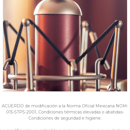
ACUERDO de modificación a la Norma Oficial Mexicana NOM-
015-STPS-2001, Condiciones térmicas elevadas o abatidas-
Condiciones de seguridad e higiene.