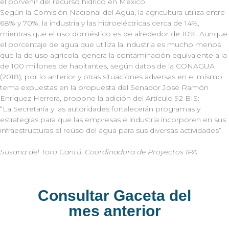
el porvenir del recurso hídrico en México.
Según la Comisión Nacional del Agua, la agricultura utiliza entre
68% y 70%, la industria y las hidroeléctricas cerca de 14%,
mientras que el uso doméstico es de alrededor de 10%. Aunque
el porcentaje de agua que utiliza la industria es mucho menos
que la de uso agrícola, genera la contaminación equivalente a la
de 100 millones de habitantes, según datos de la CONAGUA
(2018), por lo anterior y otras situaciones adversas en el mismo
tema expuestas en la propuesta del Senador José Ramón
Enríquez Herrera, propone la adición del Artículo 92 BIS:
“La Secretaría y las autoridades fortalecerán programas y
estrategias para que las empresas e industria incorporen en sus
infraestructuras el reúso del agua para sus diversas actividades”.
Susana del Toro Cantú. Coordinadora de Proyectos IPA
Consultar Gaceta del
mes anterior