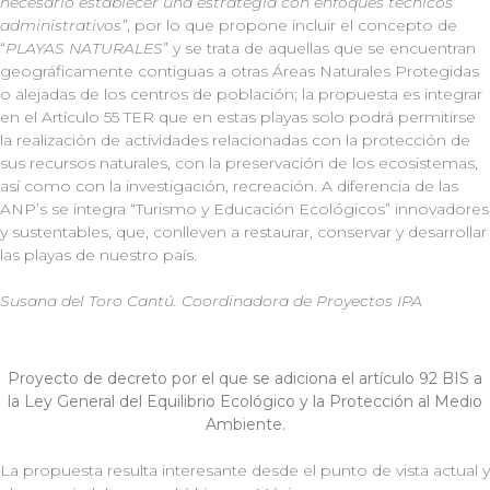
necesario establecer una estrategia con enfoques técnicos
administrativos”
, por lo que propone incluir el concepto de
“
PLAYAS NATURALES
” y se trata de aquellas que se encuentran
geográficamente contiguas a otras Áreas Naturales Protegidas
o alejadas de los centros de población; la propuesta es integrar
en el Artículo 55 TER que en estas playas solo podrá permitirse
la realización de actividades relacionadas con la protección de
sus recursos naturales, con la preservación de los ecosistemas,
así como con la investigación, recreación. A diferencia de las
ANP’s se integra “Turismo y Educación Ecológicos” innovadores
y sustentables, que, conlleven a restaurar, conservar y desarrollar
las playas de nuestro país.
Susana del Toro Cantú. Coordinadora de Proyectos IPA
Proyecto de decreto por el que se adiciona el artículo 92 BIS a
la Ley General del Equilibrio Ecológico y la Protección al Medio
Ambiente.
La propuesta resulta interesante desde el punto de vista actual y