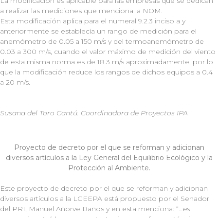
La modificación es aplicable para las empresas que se dedican
a realizar las mediciones que menciona la NOM.
Esta modificación aplica para el numeral 9.2.3 inciso a y
anteriormente se establecía un rango de medición para el
anemómetro de 0.05 a 150 m/s y del termoanemómetro de
0.03 a 300 m/s, cuando el valor máximo de medición del viento
de esta misma norma es de 18.3 m/s aproximadamente, por lo
que la modificación reduce los rangos de dichos equipos a 0.4
a 20 m/s.
Susana del Toro Cantú. Coordinadora de Proyectos IPA
Proyecto de decreto por el que se reforman y adicionan
diversos artículos a la Ley General del Equilibrio Ecológico y la
Protección al Ambiente.
Este proyecto de decreto por el que se reforman y adicionan
diversos artículos a la LGEEPA está propuesto por el Senador
del PRI, Manuel Añorve Baños y en esta menciona: “..
.es