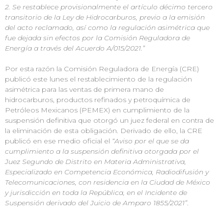
2. Se restablece provisionalmente el artículo décimo tercero
transitorio de la Ley de Hidrocarburos, previo a la emisión
del acto reclamado, así como la regulación asimétrica que
fue dejada sin efectos por la Comisión Reguladora de
Energía a través del Acuerdo A/015/2021.”
Por esta razón la Comisión Reguladora de Energía (CRE)
publicó este lunes el restablecimiento de la regulación
asimétrica para las ventas de primera mano de
hidrocarburos, productos refinados y petroquímica de
Petróleos Mexicanos (PEMEX) en cumplimiento de la
suspensión definitiva que otorgó un juez federal en contra de
la eliminación de esta obligación. Derivado de ello, la CRE
publicó en ese medio oficial el
“Aviso por el que se da
cumplimiento a la suspensión definitiva otorgada por el
Juez Segundo de Distrito en Materia Administrativa,
Especializado en Competencia Económica, Radiodifusión y
Telecomunicaciones, con residencia en la Ciudad de México
y jurisdicción en toda la República, en el Incidente de
Suspensión derivado del Juicio de Amparo 1855/2021”
.