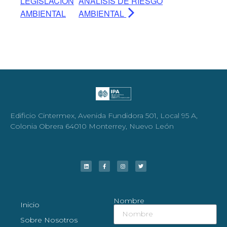
LEGISLACIÓN
ANALISIS DE RIESGO
AMBIENTAL
AMBIENTAL
Edificio Cintermex, Avenida Fundidora 501, Local 95 A,
Colonia Obrera 64010 Monterrey, Nuevo León
Nombre
Inicio
Sobre Nosotros