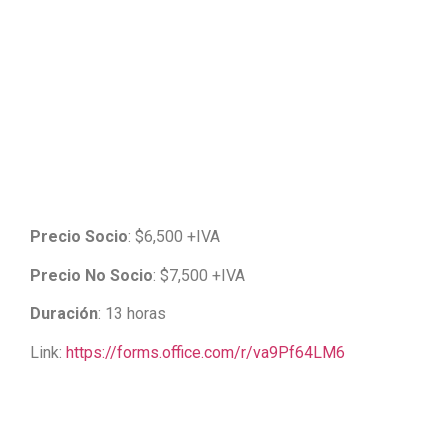
Precio Socio
: $6,500 +IVA
Precio No Socio
: $7,500 +IVA
Duración
: 13 horas
Link:
https://forms.office.com/r/va9Pf64LM6