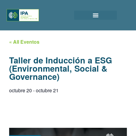
« All Eventos
Taller de Inducción a ESG
(Environmental, Social &
Governance)
octubre 20
-
octubre 21