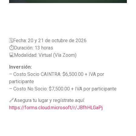
🗓️Fecha: 20 y 21 de octubre de 2026
⏱️Duración: 13 horas
💻Modalidad: Virtual (Vía Zoom)
Inversión:
– Costo Socio CAINTRA: $6,500.00 + IVA por
participante
– Costo No Socio: $7,500.00 + IVA por participante
🔗Asegura tu lugar y regístrate aquí:
https://forms.cloud.microsoft/r/JBfhHLGaPj