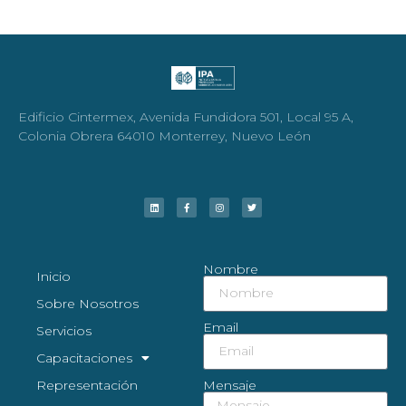
Edificio Cintermex, Avenida Fundidora 501, Local 95 A,
Colonia Obrera 64010 Monterrey, Nuevo León
Nombre
Inicio
Sobre Nosotros
Email
Servicios
Capacitaciones
Representación
Mensaje