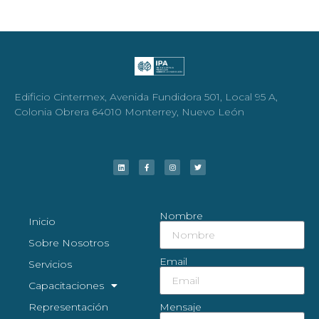
Edificio Cintermex, Avenida Fundidora 501, Local 95 A,
Colonia Obrera 64010 Monterrey, Nuevo León
Nombre
Inicio
Sobre Nosotros
Email
Servicios
Capacitaciones
Representación
Mensaje