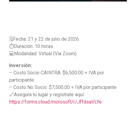
🗓️Fecha: 21 y 22 de julio de 2026
⏱️Duración: 10 horas
💻Modalidad: Virtual (Vía Zoom)
Inversión:
– Costo Socio CAINTRA: $6,500.00 + IVA por
participante
– Costo No Socio: $7,500.00 + IVA por participante
🔗Asegura tu lugar y regístrate aquí:
https://forms.cloud.microsoft/r/JffdsaVLYe