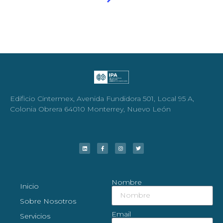
Edificio Cintermex, Avenida Fundidora 501, Local 95 A,
Colonia Obrera 64010 Monterrey, Nuevo León
Nombre
Inicio
Sobre Nosotros
Email
Servicios